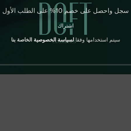
سجل واحصل على خصم 10% على الطلب الأول
اشتراك
سيتم استخدامها وفقا
لسياسة الخصوصية
الخاصة بنا