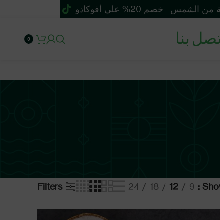
خصم 20% على أفوكادو سيكا للوقاية من الشمس
تصل بنا
0
Filters
24
18
12
9
Sho