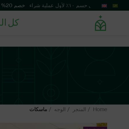
احصل على حسم ١٠٪ لأول عملية شراء
خصم 20% على بروتين الشعر دوفت
كل ال
Home
المتجر
الوجه
ماسكات