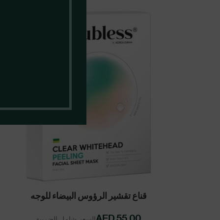
ADD TO CART
قناع تقشير الرؤوس البيضاء للوجه
AED