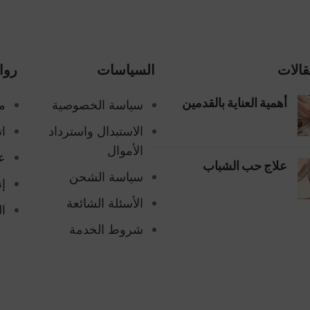
قالات
السياسات
روا
سياسة الخصوصية
م
أهمية العناية بالقدمين
الاستبدال واسترداد
ات
الأموال
ع
علاج حب الشباب
سياسة الشحن
إن
الأسئلة الشائعة
ا
شروط الخدمة