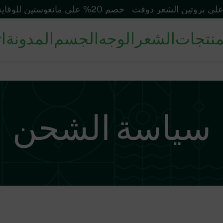
خصم 20% على مانغوستين للوقاية من الشمس
منتجات
الشعر
الوجه
الجسم
المدونة
ا
سياسة الشحن