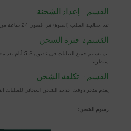
القسم 1 - إعداد الشحنة
تتم معالجة الطلب (العبوة) في غضون 24 ساعة من وقت تأكيد الطلب على الموقع.
القسم 2 - فترة الشحن
يتم تسليم جميع
سيطرتنا.
القسم 3 - تكلفة الشحن
يقدم متجر دوفت خدمة الشحن المجاني للطلبات التي تزيد عن 299 ريال/درهم اماراتي في جميع
رسوم الشحن: