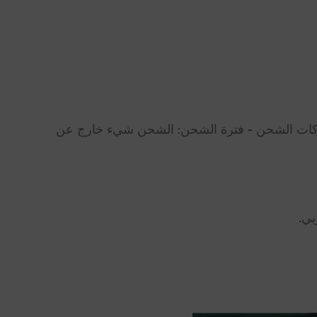
ر في التسليم من شركات الشحن - فترة الشحن: الشحن شيء خارج عن