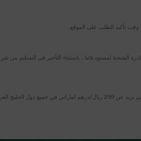
 الطلبات في غضون 3-5 أيام بعد مغادرة الشحنة لمستودعاتنا ، باستثناء التأخي
 دول الخليج العربي.