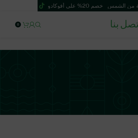
خصم 20% على أفوكادو سيكا للوقاية من الشمس
تصل بنا
0