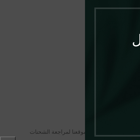
ي رسوم إضافية.
ل
الدخول إلى حسابك على موقعنا لمراجعة الشحنات