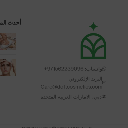
أحدث الم
واتساب: 971562239096+
البريد الإلكتروني:
Care@doftcosmetics.com
دبي، الامارات العربية المتحدة