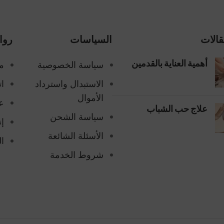
قالات
السياسات
روا
سياسة الخصوصية
م
أهمية العناية بالقدمين
الاستبدال واسترداد
ات
الأموال
ع
علاج حب الشباب
سياسة الشحن
إن
الأسئلة الشائعة
ا
شروط الخدمة