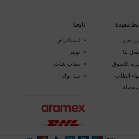
بط مفيدة
تابعنا
ن نحن
انستاقرام
صل بنا
تويتر
ربة التسوق
سناب شات
هاء الطلب
تيك توك
لمفضلة