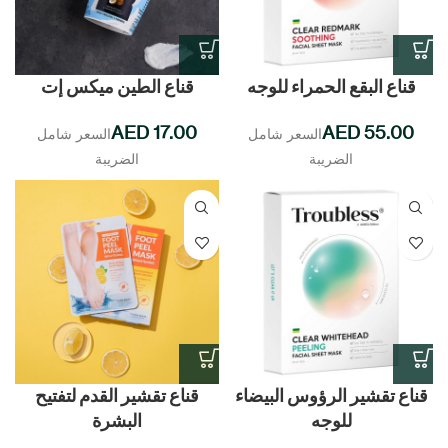
قناع البقع الحمراء للوجه
قناع الطين ميكس إت
AED
AED
قناع تقشير الرؤوس البيضاء
قناع تقشير القدم لتفتيح
للوجه
البشرة