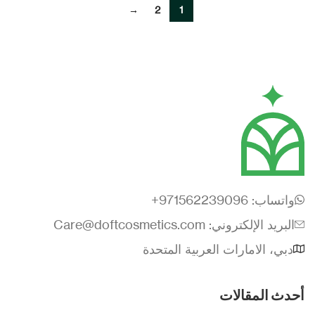
→
2
1
واتساب: 971562239096+
البريد الإلكتروني: Care@doftcosmetics.com
دبي، الامارات العربية المتحدة
أحدث المقالات